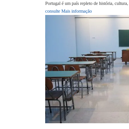
Portugal é um país repleto de história, cultura,
consulte Mais informação