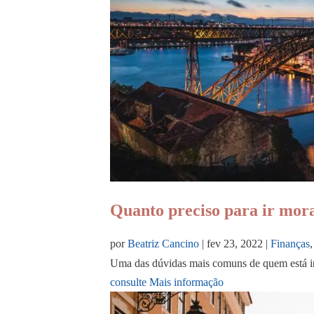
Quanto preciso para ir mor
por
Beatriz Cancino
|
fev 23, 2022
|
Finanças
Uma das dúvidas mais comuns de quem está in
consulte Mais informação