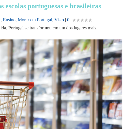
s escolas portuguesas e brasileiras
a
,
Ensino
,
Morar em Portugal
,
Visto
|
0
|
ida, Portugal se transformou em um dos lugares mais...