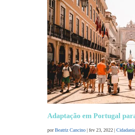
Adaptação em Portugal para 
por
Beatriz Cancino
|
fev 23, 2022
|
Cidadani