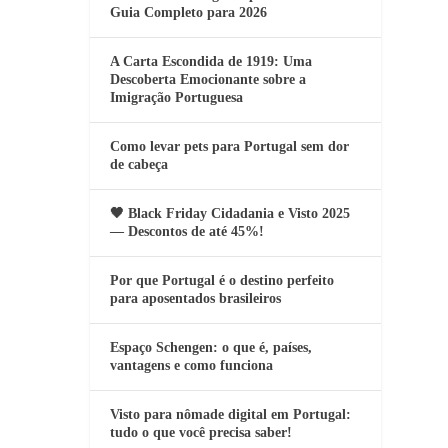
Guia Completo para 2026
A Carta Escondida de 1919: Uma
Descoberta Emocionante sobre a
Imigração Portuguesa
Como levar pets para Portugal sem dor
de cabeça
🖤 Black Friday Cidadania e Visto 2025
— Descontos de até 45%!
Por que Portugal é o destino perfeito
para aposentados brasileiros
Espaço Schengen: o que é, países,
vantagens e como funciona
Visto para nômade digital em Portugal:
tudo o que você precisa saber!