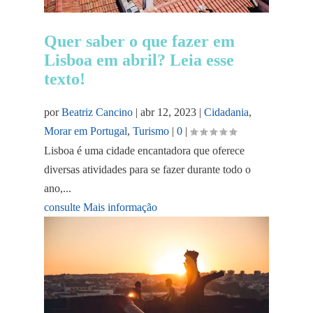
Quer saber o que fazer em
Lisboa em abril? Leia esse
texto!
por
Beatriz Cancino
|
abr 12, 2023
|
Cidadania
,
Morar em Portugal
,
Turismo
|
0
|
Lisboa é uma cidade encantadora que oferece
diversas atividades para se fazer durante todo o
ano,...
consulte Mais informação