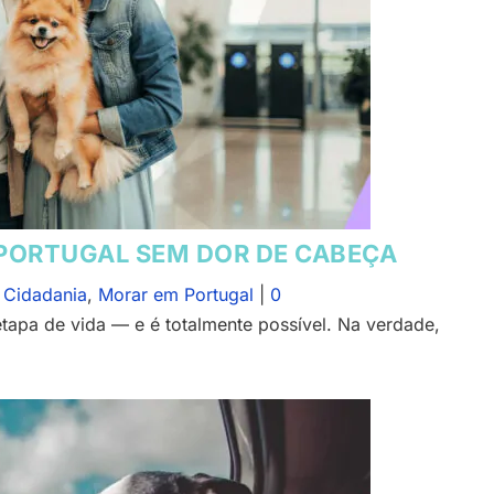
PORTUGAL SEM DOR DE CABEÇA
|
Cidadania
,
Morar em Portugal
|
0
tapa de vida — e é totalmente possível. Na verdade,