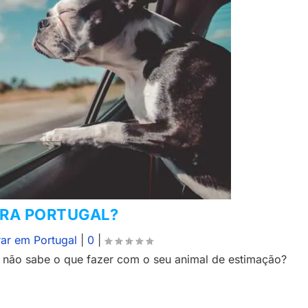
ARA PORTUGAL?
ar em Portugal
|
0
|
 não sabe o que fazer com o seu animal de estimação?