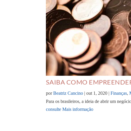
SAIBA COMO EMPREENDE
por
Beatriz Cancino
|
out 1, 2020
|
Finanças
,
Para os brasileiros, a ideia de abrir um negóc
consulte Mais informação