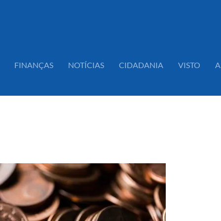
FINANÇAS
NOTÍCIAS
CIDADANIA
VISTO
A