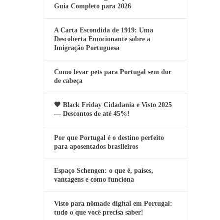
Guia Completo para 2026
A Carta Escondida de 1919: Uma
Descoberta Emocionante sobre a
Imigração Portuguesa
Como levar pets para Portugal sem dor
de cabeça
🖤 Black Friday Cidadania e Visto 2025
— Descontos de até 45%!
Por que Portugal é o destino perfeito
para aposentados brasileiros
Espaço Schengen: o que é, países,
vantagens e como funciona
Visto para nômade digital em Portugal:
tudo o que você precisa saber!